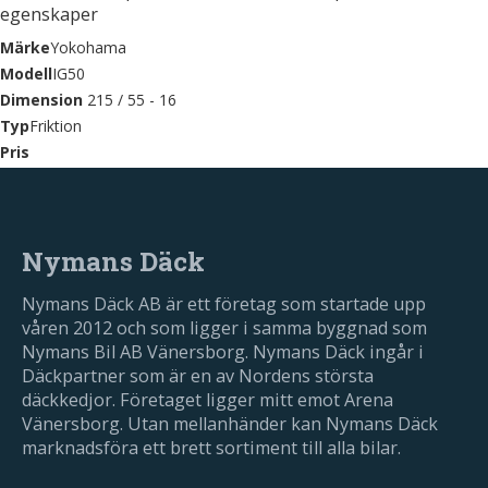
egenskaper
Märke
Yokohama
Modell
IG50
Dimension
215 / 55 - 16
Typ
Friktion
Pris
Nymans Däck
Nymans Däck AB är ett företag som startade upp
våren 2012 och som ligger i samma byggnad som
Nymans Bil AB Vänersborg. Nymans Däck ingår i
Däckpartner som är en av Nordens största
däckkedjor. Företaget ligger mitt emot Arena
Vänersborg. Utan mellanhänder kan Nymans Däck
marknadsföra ett brett sortiment till alla bilar.