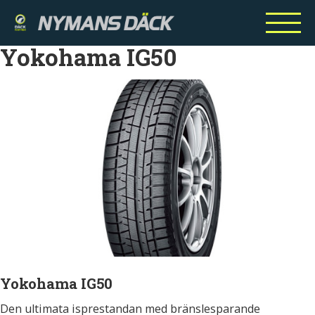
Yokohama IG50
Yokohama IG50
Den ultimata isprestandan med bränslesparande