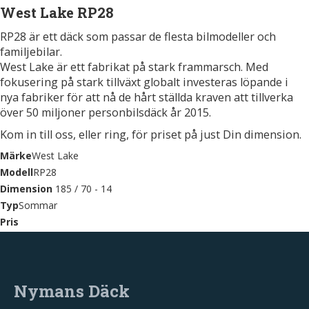
West Lake RP28
RP28 är ett däck som passar de flesta bilmodeller och
familjebilar.
West Lake är ett fabrikat på stark frammarsch. Med
fokusering på stark tillväxt globalt investeras löpande i
nya fabriker för att nå de hårt ställda kraven att tillverka
över 50 miljoner personbilsdäck år 2015.
Kom in till oss, eller ring, för priset på just Din dimension.
Märke
West Lake
Modell
RP28
Dimension
185 / 70 - 14
Typ
Sommar
Pris
Nymans Däck