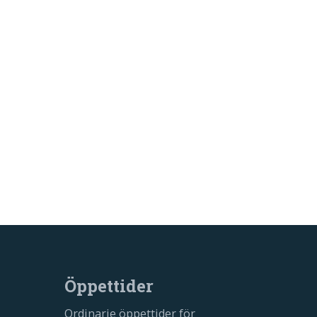
Öppettider
Ordinarie öppettider för