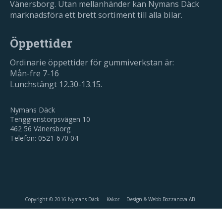
Vänersborg. Utan mellanhänder kan Nymans Däck
marknadsföra ett brett sortiment till alla bilar.
Öppettider
Ordinarie öppettider för gummiverkstan är:
Mån-fre 7-16
Lunchstängt 12.30-13.15.
Nymans Däck
Tenggrenstorpsvägen 10
462 56 Vänersborg
Telefon: 0521-670 04
Copyright © 2016 Nymans Däck
Kakor
Design & Webb Bozzanova AB